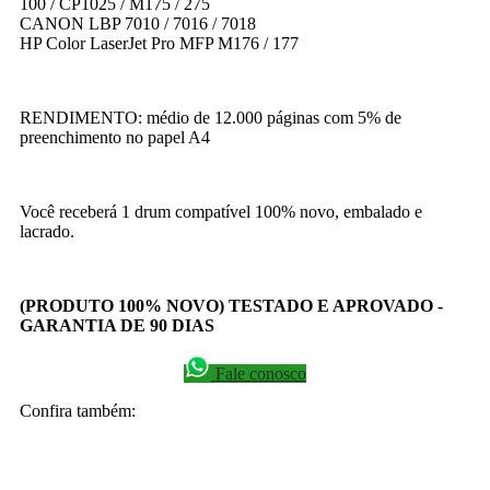
100 / CP1025 / M175 / 275
CANON LBP 7010 / 7016 / 7018
HP Color LaserJet Pro MFP M176 / 177
RENDIMENTO: médio de 12.000 páginas com 5% de
preenchimento no papel A4
Você receberá 1 drum compatível 100% novo, embalado e
lacrado.
(PRODUTO 100% NOVO) TESTADO E APROVADO -
GARANTIA DE 90 DIAS
Fale conosco
Confira também: