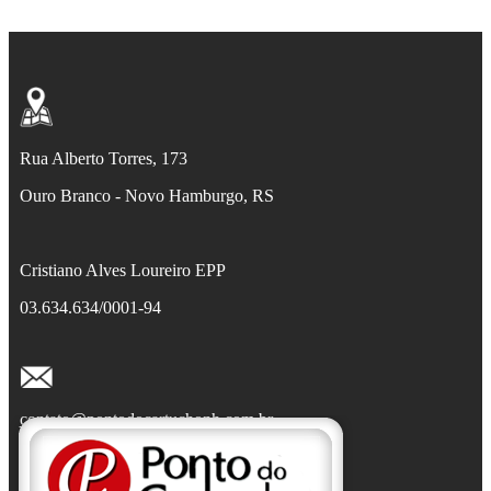
Rua Alberto Torres, 173
Ouro Branco - Novo Hamburgo, RS
Cristiano Alves Loureiro EPP
03.634.634/0001-94
contato@pontodocartuchonh.com.br