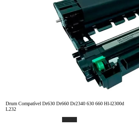
Drum Compatível Dr630 Dr660 Dr2340 630 660 Hl-l2300d
L232
Confira