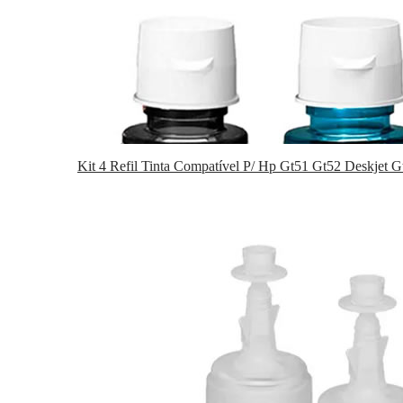
Kit 4 Refil Tinta Compatível P/ Hp Gt51 Gt52 Deskjet G